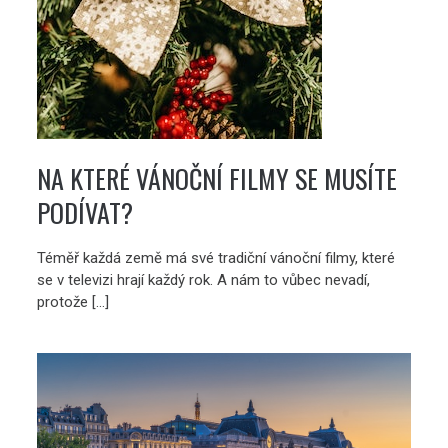
NA KTERÉ VÁNOČNÍ FILMY SE MUSÍTE
PODÍVAT?
Téměř každá země má své tradiční vánoční filmy, které
se v televizi hrají každý rok. A nám to vůbec nevadí,
protože […]