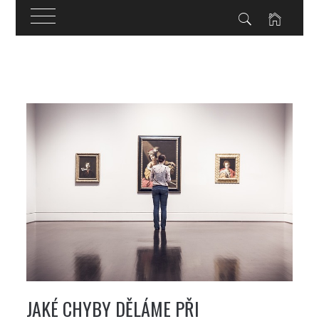
Skip
to
content
JAKÉ CHYBY DĚLÁME PŘI