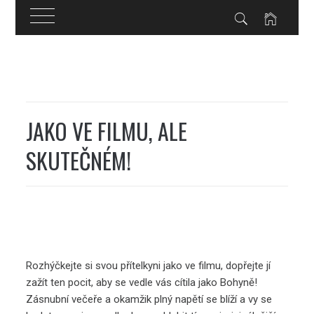
Skip
to
content
JAKO VE FILMU, ALE
SKUTEČNÉM!
Rozhýčkejte si svou přítelkyni jako ve filmu, dopřejte jí
zažít ten pocit, aby se vedle vás cítila jako Bohyně!
Zásnubní večeře a okamžik plný napětí se blíží a vy se