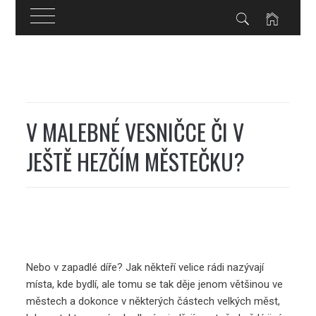
Skip
to
content
V MALEBNÉ VESNIČCE ČI V
JEŠTĚ HEZČÍM MĚSTEČKU?
Nebo v zapadlé díře? Jak někteří velice rádi nazývají
místa, kde bydlí, ale tomu se tak děje jenom většinou ve
městech a dokonce v některých částech velkých měst,