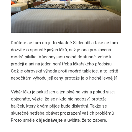
Dočtete se tam co je to vlastně Sildenafil a také se tam
dozvíte o spoustě jiných léků, než je ona proslavená
modrá pilulka. Všechny jsou volně dostupné, volně k
prodeji a ani na jeden není třeba lékařského předpisu.
Což je obrovská výhoda proti modré tabletce, a to ještě
nepočítám výhodu její ceny, protože je o hodně levnější.
Výběr léku je pak již jen a jen plně na vás a pokud si jej
objednáte, vězte, že se nikdo nic nedozví, protože
balíček, který k vám přijde bude diskrétní. Takže se
skutečně netřeba obávat prozrazení vašich problémů.
Proto směle
objednávejte
a uvidíte, že to zabere.