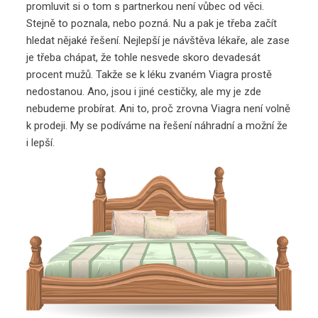
promluvit si o tom s partnerkou není vůbec od věci.
Stejně to poznala, nebo pozná. Nu a pak je třeba začít
hledat nějaké řešení. Nejlepší je návštěva lékaře, ale zase
je třeba chápat, že tohle nesvede skoro devadesát
procent mužů. Takže se k léku zvaném Viagra prostě
nedostanou. Ano, jsou i jiné cestičky, ale my je zde
nebudeme probírat. Ani to, proč zrovna Viagra není volně
k prodeji. My se podíváme na řešení náhradní a možní že
i lepší.