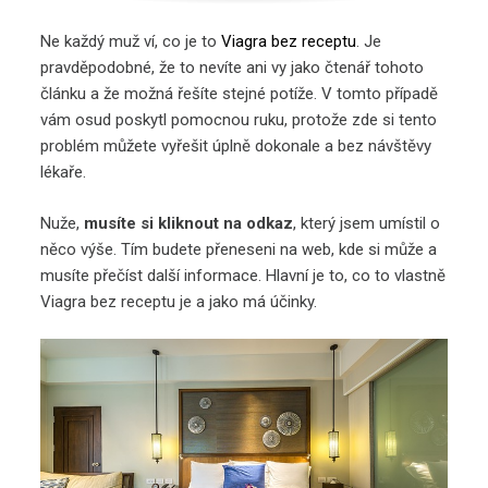
Ne každý muž ví, co je to
Viagra bez receptu
. Je
pravděpodobné, že to nevíte ani vy jako čtenář tohoto
článku a že možná řešíte stejné potíže. V tomto případě
vám osud poskytl pomocnou ruku, protože zde si tento
problém můžete vyřešit úplně dokonale a bez návštěvy
lékaře.
Nuže,
musíte si kliknout na odkaz
, který jsem umístil o
něco výše. Tím budete přeneseni na web, kde si může a
musíte přečíst další informace. Hlavní je to, co to vlastně
Viagra bez receptu je a jako má účinky.