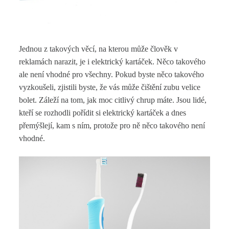
Jednou z takových věcí, na kterou může člověk v
reklamách narazit, je i elektrický kartáček. Něco takového
ale není vhodné pro všechny.
Pokud byste něco takového
vyzkoušeli, zjistili byste, že vás může čištění zubu velice
bolet. Záleží na tom, jak moc citlivý chrup máte.
Jsou lidé,
kteří se rozhodli pořídit si elektrický kartáček a dnes
přemýšlejí, kam s ním, protože pro ně něco takového není
vhodné.