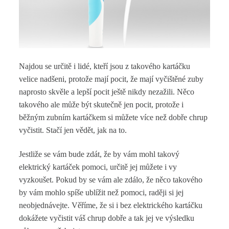
Najdou se určitě i lidé, kteří jsou z takového kartáčku
velice nadšeni, protože mají pocit, že mají vyčištěné zuby
naprosto skvěle a lepší pocit ještě nikdy nezažili. Něco
takového ale může být skutečně jen pocit, protože i
běžným zubním kartáčkem si můžete více než dobře chrup
vyčistit. Stačí jen vědět, jak na to.
Jestliže se vám bude zdát, že by vám mohl takový
elektrický kartáček pomoci, určitě jej můžete i vy
vyzkoušet. Pokud by se vám ale zdálo, že něco takového
by vám mohlo spíše ublížit než pomoci, raději si jej
neobjednávejte.
Věříme, že si i bez elektrického kartáčku
dokážete vyčistit váš chrup dobře a tak jej ve výsledku