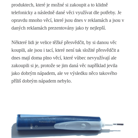
produktech, které je možné si zakoupit a to klidně
telefonicky a následně dané věci využívat dle potřeby.
Je
opravdu mnoho věcí, které jsou dnes v reklamách a jsou v
daných reklamách prezentovány jako ty nejlepší.
Některé lidi je velice těžké přesvědčit, by si danou věc
koupili, ale jsou i tací, které není tak složité přesvědčit a
dnes mají doma plno věcí, které vůbec nevyužívají ale
zakoupili si je, protože se jim daná věc například jevila
jako dobrým nápadem, ale ve výsledku něco takového
příliš dobrým nápadem nebylo.