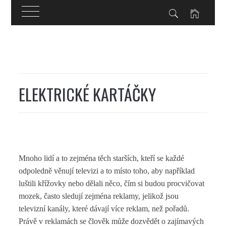
Skip
to
content
ELEKTRICKÉ KARTÁČKY
Mnoho lidí a to zejména těch starších, kteří se každé
odpoledně věnují televizi a to místo toho, aby například
luštili křížovky nebo dělali něco, čím si budou procvičovat
mozek, často sledují zejména reklamy, jelikož jsou
televizní kanály, které dávají více reklam, než pořadů.
Právě v reklamách se člověk může dozvědět o zajímavých