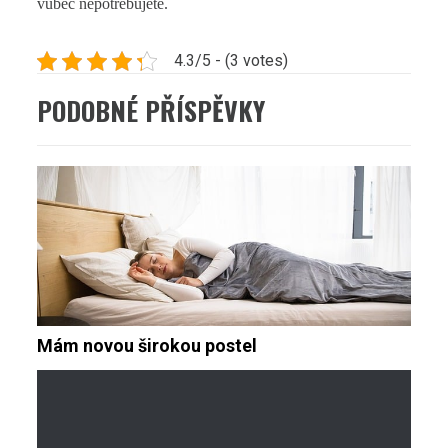
vůbec nepotřebujete.
4.3/5 - (3 votes)
PODOBNÉ PŘÍSPĚVKY
Mám novou širokou postel