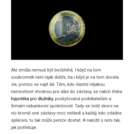
Ale smůla nemusí být bezbřehá. I když na tom
soukromník není nijak dobře, ba i když je na tom docela
zle, pomoc se najít dá. Těm, kdo vlastní nějakou
nemovitost vhodnou pro dání do zástavy, se nabízí třeba
hypotéka pro dlužníky
, poskytovaná podnikatelům a
firmám nebankovní společností. Tady se totiž skoro na
nic kromě oné zástavy moc nehledí a každý, kdo zvládne
splácení, tu tak může peníze dostat. A naložit s nimi tak,
jak potřebuje.