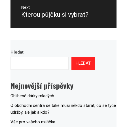
Next
Kterou půjčku si vybrat?
Next
post:
Hledat
HLEDAT
Nejnovější příspěvky
Oblíbené dárky mladých
O obchodní centra se také musí někdo starat, co se týče
údržby, ale jak a kdo?
Vše pro vašeho miláčka