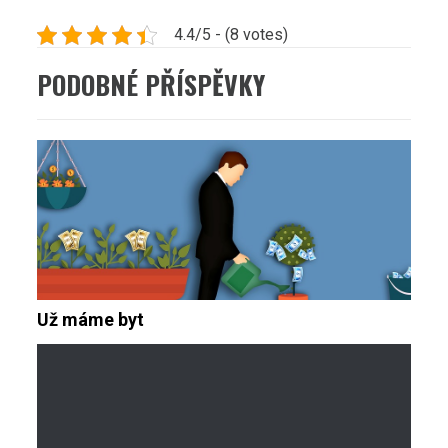
4.4/5 - (8 votes)
PODOBNÉ PŘÍSPĚVKY
Už máme byt