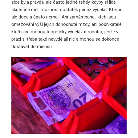
sice byla pravda, ale často jedině tehdy, kdyby si lidé
skutečně měli možnost dostatek peněz vydělat. Kterou
ale docela často nemají. Ani zaměstnanci, kteří jsou
omezováni výší jejich dohodnuté mzdy, ani podnikatelé,
kteří sice mohou teoreticky vydělávat mnoho, jenže v
praxi si třeba také nevydělají nic a mohou se dokonce
dostávat do mínusu.