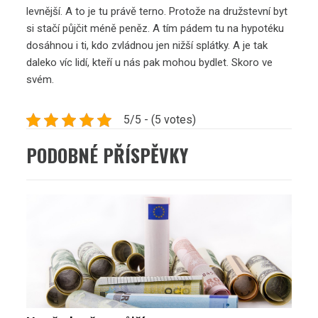
levnější. A to je tu právě terno. Protože na družstevní byt
si stačí půjčit méně peněz. A tím pádem tu na hypotéku
dosáhnou i ti, kdo zvládnou jen nižší splátky. A je tak
daleko víc lidí, kteří u nás pak mohou bydlet. Skoro ve
svém.
5/5 - (5 votes)
PODOBNÉ PŘÍSPĚVKY