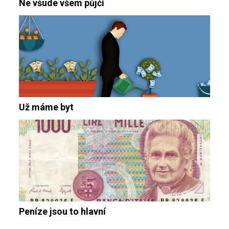
Ne všude všem půjčí
Už máme byt
Peníze jsou to hlavní