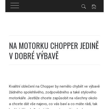
Skip
to
content
NA MOTORKU CHOPPER JEDINĚ
V DOBRÉ VÝBAVĚ
Kvalitní
oblečení na Chopper
by nemělo chybět ve výbavě
žádného spolehlivého, zodpovědného a také stylového
motorkáře. Jestliže chcete zapůsobit na všechny okolo
a chcete dát vše najevo, co vás baví a co máte rádi, tak