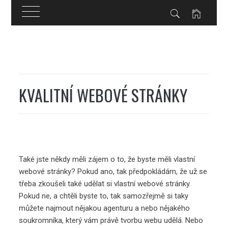
Skip
to
content
KVALITNÍ WEBOVÉ STRÁNKY
Také jste někdy měli zájem o to, že byste měli vlastní
webové stránky? Pokud ano, tak předpokládám, že už se
třeba zkoušeli také udělat si vlastní webové stránky.
Pokud ne, a chtěli byste to, tak samozřejmě si taky
můžete najmout nějakou agenturu a nebo nějakého
soukromníka, který vám právě tvorbu webu udělá. Nebo