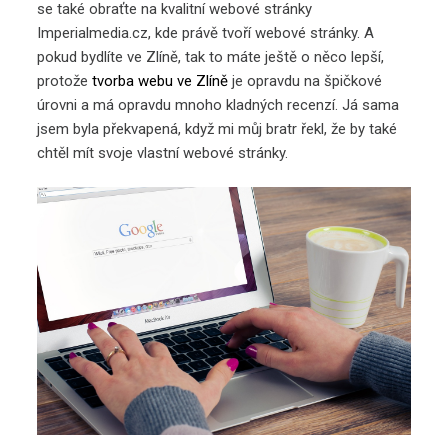
se také obraťte na kvalitní webové stránky
Imperialmedia.cz, kde právě tvoří webové stránky. A
pokud bydlíte ve Zlíně, tak to máte ještě o něco lepší,
protože
tvorba webu ve Zlíně
je opravdu na špičkové
úrovni a má opravdu mnoho kladných recenzí. Já sama
jsem byla překvapená, když mi můj bratr řekl, že by také
chtěl mít svoje vlastní webové stránky.