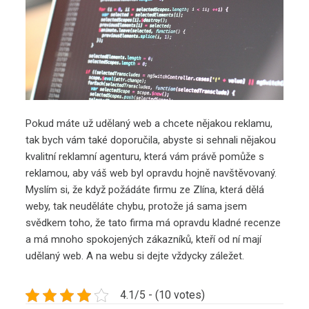
Pokud máte už udělaný web a chcete nějakou reklamu,
tak bych vám také doporučila, abyste si sehnali nějakou
kvalitní reklamní agenturu, která vám právě pomůže s
reklamou, aby váš web byl opravdu hojně navštěvovaný.
Myslím si, že když požádáte firmu ze Zlína, která dělá
weby, tak neuděláte chybu, protože já sama jsem
svědkem toho, že tato firma má opravdu kladné recenze
a má mnoho spokojených zákazníků, kteří od ní mají
udělaný web. A na webu si dejte vždycky záležet.
4.1/5 - (10 votes)