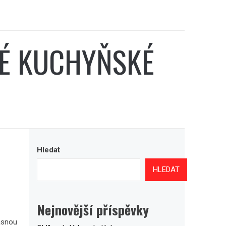
É KUCHYŇSKÉ
Hledat
HLEDAT
Nejnovější příspěvky
ásnou