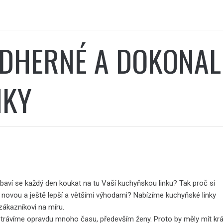
DHERNÉ A DOKONAL
NKY
baví se každý den koukat na tu Vaší kuchyňskou linku? Tak proč si
e novou a ještě lepší a většími výhodami? Nabízíme kuchyňské linky
ákazníkovi na míru.
 trávíme opravdu mnoho času, především ženy. Proto by měly mít kr