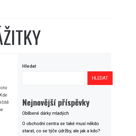
ÁŽITKY
Hledat
HLEDAT
roto
 Kde
Nejnovější příspěvky
rčitě
ie
Oblíbené dárky mladých
O obchodní centra se také musí někdo
starat, co se týče údržby, ale jak a kdo?