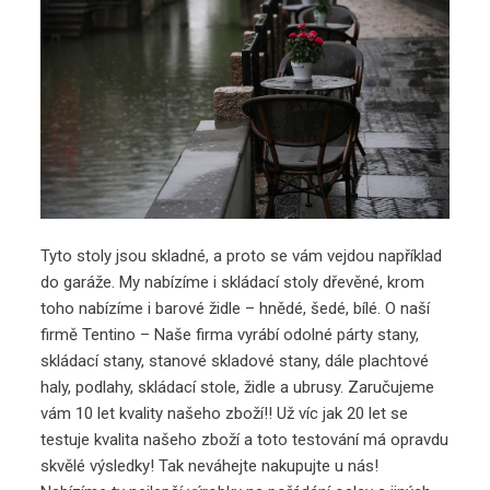
Tyto stoly jsou skladné, a proto se vám vejdou například
do garáže. My nabízíme i skládací stoly dřevěné, krom
toho nabízíme i barové židle – hnědé, šedé, bílé. O naší
firmě Tentino – Naše firma vyrábí odolné párty stany,
skládací stany, stanové skladové stany, dále plachtové
haly, podlahy, skládací stole, židle a ubrusy. Zaručujeme
vám 10 let kvality našeho zboží!! Už víc jak 20 let se
testuje kvalita našeho zboží a toto testování má opravdu
skvělé výsledky! Tak neváhejte nakupujte u nás!