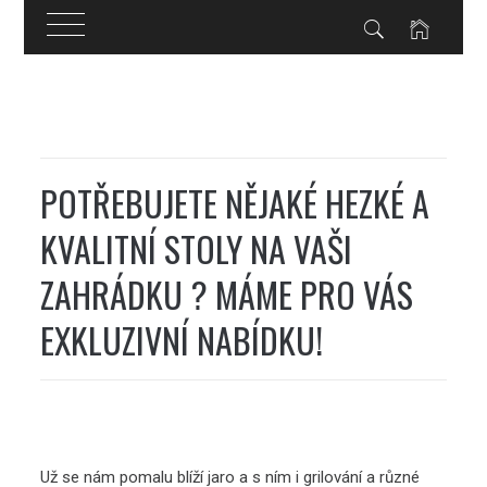
Skip
to
content
POTŘEBUJETE NĚJAKÉ HEZKÉ A
KVALITNÍ STOLY NA VAŠI
ZAHRÁDKU ? MÁME PRO VÁS
EXKLUZIVNÍ NABÍDKU!
Už se nám pomalu blíží jaro a s ním i grilování a různé