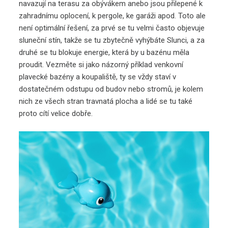
navazují na terasu za obývákem anebo jsou přilepené k
zahradnímu oplocení, k pergole, ke garáži apod. Toto ale
není optimální řešení, za prvé se tu velmi často objevuje
sluneční stín, takže se tu zbytečně vyhýbáte Slunci, a za
druhé se tu blokuje energie, která by u bazénu měla
proudit. Vezměte si jako názorný příklad venkovní
plavecké bazény a koupaliště, ty se vždy staví v
dostatečném odstupu od budov nebo stromů, je kolem
nich ze všech stran travnatá plocha a lidé se tu také
proto cítí velice dobře.