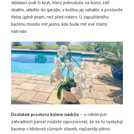
skládací ovál či kruh, který jednoduše na konci září
sbalíte, uklidíte do garáže, v květnu jej vybalíte a postavíte
třeba úplně jinam, než před rokem. U zapuštěného
bazénu musíte mít jasno, kde bude mít své místo
natrvalo.
Dostatek prostoru kolem nádrže
– u některých
zahradních parcel můžete vypozorovat, že se tu vyskytují
bazény v blízkosti různých staveb, nejčastěji přímo