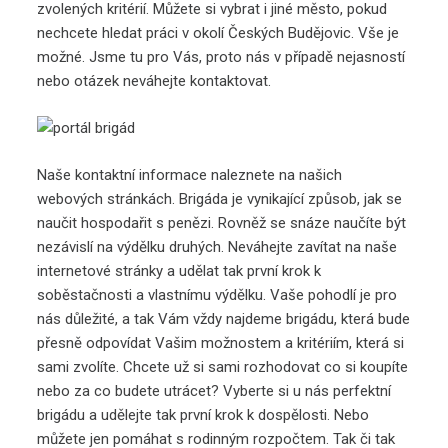
zvolených kritérií. Můžete si vybrat i jiné město, pokud
nechcete hledat práci v okolí Českých Budějovic. Vše je
možné. Jsme tu pro Vás, proto nás v případě nejasností
nebo otázek neváhejte kontaktovat.
Naše kontaktní informace naleznete na našich
webových stránkách. Brigáda je vynikající způsob, jak se
naučit hospodařit s penězi. Rovněž se snáze naučíte být
nezávislí na výdělku druhých. Neváhejte zavítat na naše
internetové stránky a udělat tak první krok k
soběstačnosti a vlastnímu výdělku. Vaše pohodlí je pro
nás důležité, a tak Vám vždy najdeme brigádu, která bude
přesně odpovídat Vašim možnostem a kritériím, která si
sami zvolíte. Chcete už si sami rozhodovat co si koupíte
nebo za co budete utrácet? Vyberte si u nás perfektní
brigádu a udělejte tak první krok k dospělosti. Nebo
můžete jen pomáhat s rodinným rozpočtem. Tak či tak