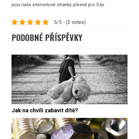
jsou naše internetové stránky přesně pro Vás.
5/5 - (2 votes)
PODOBNÉ PŘÍSPĚVKY
Jak na chvíli zabavit dítě?