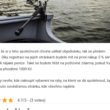
, že si u této společnosti chcete udělat objednávku, tak se předem
e. Díky registraci na jejich stránkách budete mít na první nákup 5 % sl
tak nějaké peníze. Také se budete těšit na poštovné zdarma, pokud V
a přesáhne 1000 Kč.
 nevíte, kde nakoupit vybavení na ryby, na které se dá spolehnout, t
 tuto osvědčenou stránku, kde všechno najdete.
4.7/5 - (3 votes)