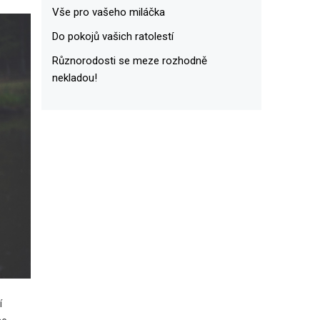
Vše pro vašeho miláčka
Do pokojů vašich ratolestí
Různorodosti se meze rozhodně
nekladou!
í