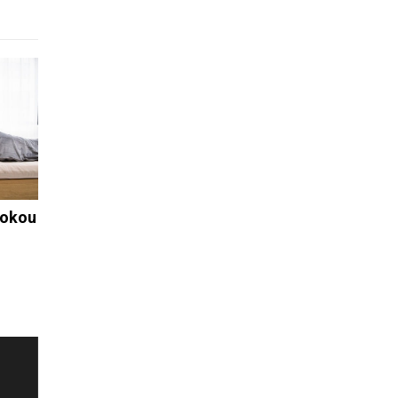
rokou