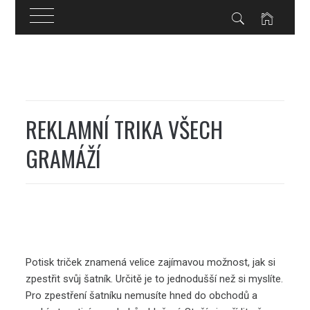
Skip
to
content
REKLAMNÍ TRIKA VŠECH
GRAMÁŽÍ
Potisk triček znamená velice zajímavou možnost, jak si
zpestřit svůj šatník. Určitě je to jednodušší než si myslíte.
Pro zpestření šatníku nemusíte hned do obchodů a