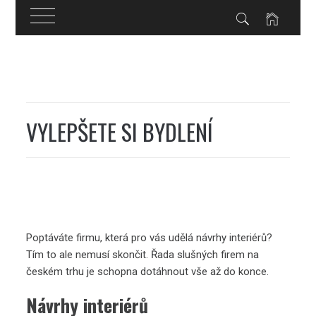
Skip
to
content
VYLEPŠETE SI BYDLENÍ
Poptáváte firmu, která pro vás udělá návrhy interiérů?
Tím to ale nemusí skončit. Řada slušných firem na
českém trhu je schopna dotáhnout vše až do konce.
Návrhy interiérů