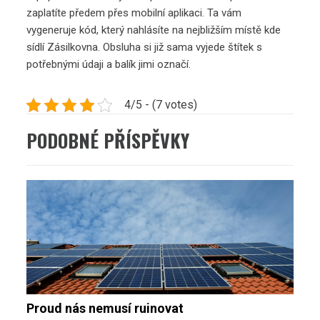
zaplatíte předem přes mobilní aplikaci. Ta vám
vygeneruje kód, který nahlásíte na nejbližším místě kde
sídlí Zásilkovna. Obsluha si již sama vyjede štítek s
potřebnými údaji a balík jimi označí.
4/5 - (7 votes)
PODOBNÉ PŘÍSPĚVKY
Proud nás nemusí ruinovat