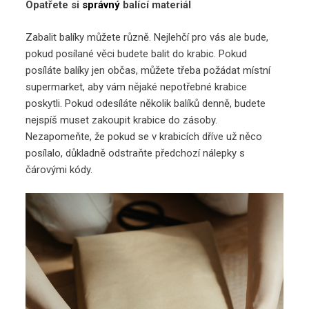
Opatřete si
správný
balící materiál
Zabalit balíky můžete různě. Nejlehčí pro vás ale bude,
pokud posílané věci budete balit do krabic. Pokud
posíláte balíky jen občas, můžete třeba požádat místní
supermarket, aby vám nějaké nepotřebné krabice
poskytli. Pokud odesíláte několik balíků denně, budete
nejspíš muset zakoupit krabice do zásoby.
Nezapomeňte, že pokud se v krabicích dříve už něco
posílalo, důkladně odstraňte předchozí nálepky s
čárovými kódy.