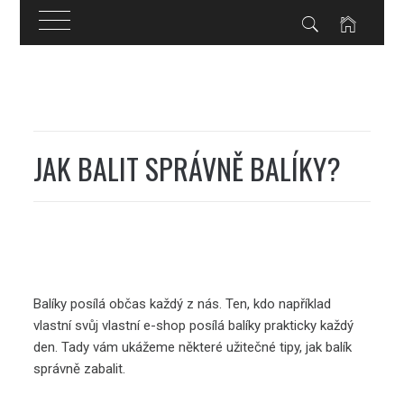
Skip
to
content
JAK BALIT SPRÁVNĚ BALÍKY?
Balíky posílá občas každý z nás. Ten, kdo například
vlastní svůj vlastní e-shop posílá balíky prakticky každý
den. Tady vám ukážeme některé užitečné tipy, jak balík
správně zabalit.