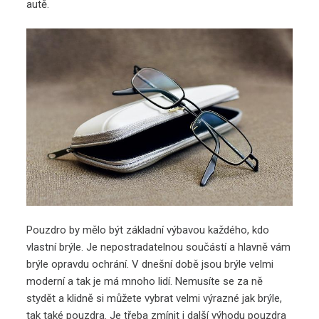
autě.
Pouzdro by mělo být základní výbavou každého, kdo
vlastní brýle. Je nepostradatelnou součástí a hlavně vám
brýle opravdu ochrání. V dnešní době jsou brýle velmi
moderní a tak je má mnoho lidí. Nemusíte se za ně
stydět a klidně si můžete vybrat velmi výrazné jak brýle,
tak také pouzdra. Je třeba zmínit i další výhodu pouzdra