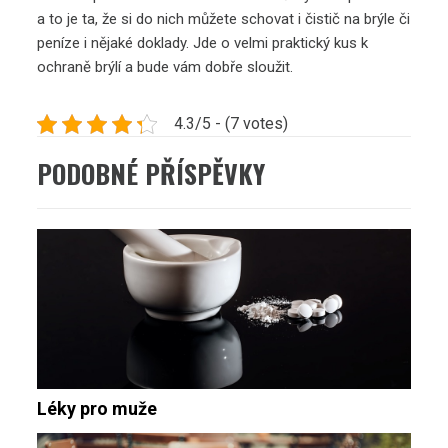
a to je ta, že si do nich můžete schovat i čistič na brýle či
peníze i nějaké doklady. Jde o velmi praktický kus k
ochraně brýlí a bude vám dobře sloužit.
4.3/5 - (7 votes)
PODOBNÉ PŘÍSPĚVKY
Léky pro muže