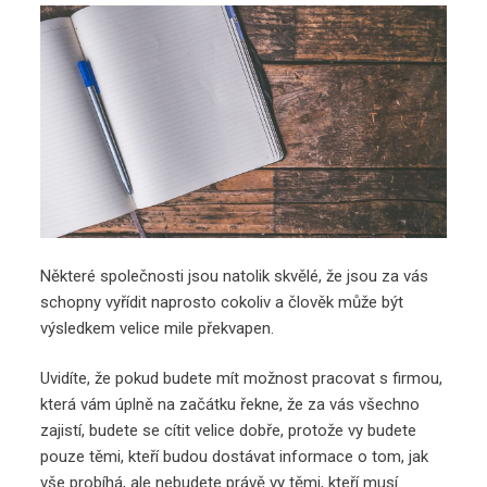
Některé společnosti jsou natolik skvělé, že jsou za vás
schopny vyřídit naprosto cokoliv a člověk může být
výsledkem velice mile překvapen.
Uvidíte, že pokud budete mít možnost pracovat s firmou,
která vám úplně na začátku řekne, že za vás všechno
zajistí, budete se cítit velice dobře, protože vy budete
pouze těmi, kteří budou dostávat informace o tom, jak
vše probíhá, ale nebudete právě vy těmi, kteří musí