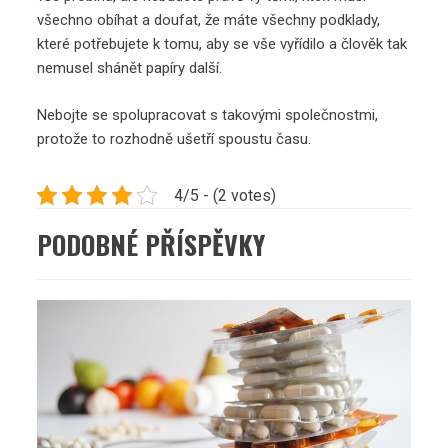
všechno obíhat a doufat, že máte všechny podklady,
které potřebujete k tomu, aby se vše vyřídilo a člověk tak
nemusel shánět papíry další.
Nebojte se spolupracovat s takovými společnostmi,
protože to rozhodně ušetří spoustu času.
4/5 - (2 votes)
PODOBNÉ PŘÍSPĚVKY