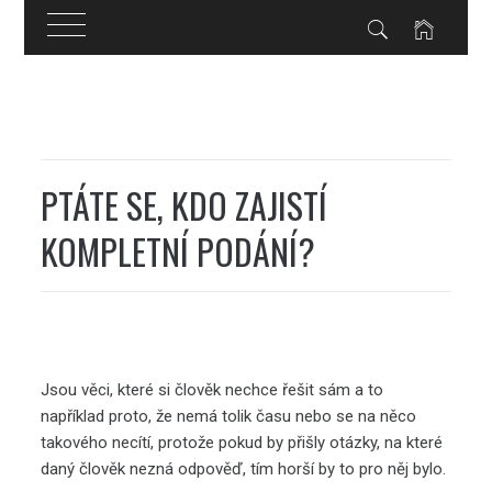
Skip
to
content
PTÁTE SE, KDO ZAJISTÍ
KOMPLETNÍ PODÁNÍ?
Jsou věci, které si člověk nechce řešit sám a to
například proto, že nemá tolik času nebo se na něco
takového necítí, protože pokud by přišly otázky, na které
daný člověk nezná odpověď, tím horší by to pro něj bylo.