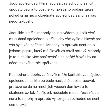
Jsou společnosti, které jsou za vás schopny zařídit
spoustu věcí a to včetně kompletního podání, takže
pokud si na něco objednáte společnost, zařídí za vás
něco takového.
Jsou lidé, kteří si mnohdy ani neuvědomují, kolik věcí
musí daná společnost zařídit, aby vše vyšlo a hlavně pro
vás bylo vše zařízeno. Mnohdy to opravdu není jen o
jednom papíru, který má člověk za chvíli hotový. Mnohdy
je to o daleko více papírování a ne každý člověk by na
něco takového měl trpělivost.
Rozhodně je dobře, že člověk může kontaktovat nějakou
společnost, se kterou bude následně spolupracovat,
protože se dá na mnohých věcech domluvit a to
skutečně až tak, že člověk nebudete muset řešit vůbec
nic a to mnohým opravdu vyhovuje a rozhodně se není
čemu divit.