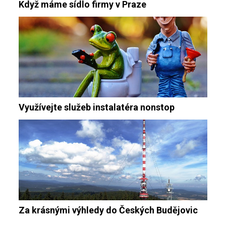
Když máme sídlo firmy v Praze
Využívejte služeb instalatéra nonstop
Za krásnými výhledy do Českých Budějovic