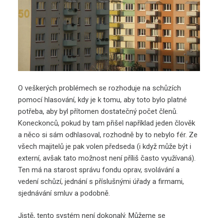
O veškerých problémech se rozhoduje na schůzích
pomocí hlasování, kdy je k tomu, aby toto bylo platné
potřeba, aby byl přítomen dostatečný počet členů.
Koneckonců, pokud by tam přišel například jeden člověk
a něco si sám odhlasoval, rozhodně by to nebylo fér.
Ze
všech majitelů je pak volen předseda (i když může být i
externí, avšak tato možnost není příliš často využívaná).
Ten má na starost správu fondu oprav, svolávání a
vedení schůzí, jednání s příslušnými úřady a firmami,
sjednávání smluv a podobně.
Jistě, tento systém není dokonalý. Můžeme se