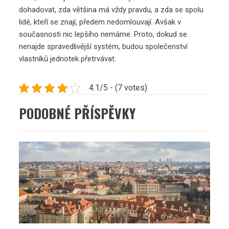
dohadovat, zda většina má vždy pravdu, a zda se spolu
lidé, kteří se znají, předem nedomlouvají. Avšak v
současnosti nic lepšího nemáme. Proto, dokud se
nenajde spravedlivější systém, budou společenství
vlastníků jednotek přetrvávat.
4.1/5 - (7 votes)
PODOBNÉ PŘÍSPĚVKY