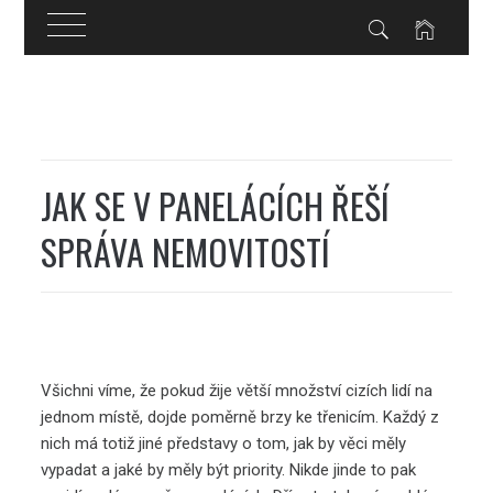
Skip
to
content
JAK SE V PANELÁCÍCH ŘEŠÍ
SPRÁVA NEMOVITOSTÍ
Všichni víme, že pokud žije větší množství cizích lidí na
jednom místě, dojde poměrně brzy ke třenicím. Každý z
nich má totiž jiné představy o tom, jak by věci měly
vypadat a jaké by měly být priority. Nikde jinde to pak