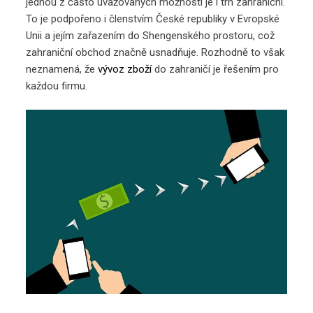
jednou z často uvažovaných možností je i trh zahraniční.
To je podpořeno i členstvím České republiky v Evropské
Unii a jejím zařazením do Shengenského prostoru, což
zahraniční obchod značně usnadňuje. Rozhodně to však
neznamená, že
vývoz zboží
do zahraničí je řešením pro
každou firmu.