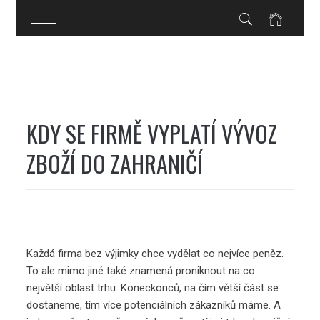
Skip
to
content
KDY SE FIRMĚ VYPLATÍ VÝVOZ
ZBOŽÍ DO ZAHRANIČÍ
Každá firma bez výjimky chce vydělat co nejvíce peněz.
To ale mimo jiné také znamená proniknout na co
největší oblast trhu. Koneckonců, na čím větší část se
dostaneme, tím více potenciálních zákazníků máme. A