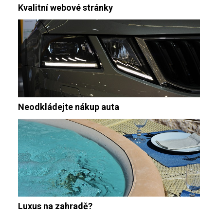
Kvalitní webové stránky
Neodkládejte nákup auta
Luxus na zahradě?